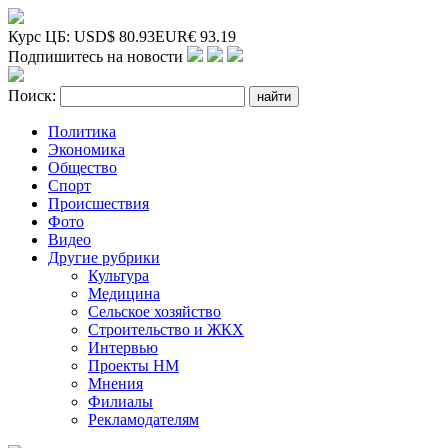
Курс ЦБ:
USD
$
80.93
EUR
€
93.19
Подпишитесь на новости
Поиск:
Политика
Экономика
Общество
Спорт
Происшествия
Фото
Видео
Другие рубрики
Культура
Медицина
Сельское хозяйство
Строительство и ЖКХ
Интервью
Проекты НМ
Мнения
Филиалы
Рекламодателям