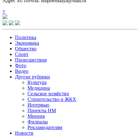
Адрес эл. Почты: nmpriemnaya@mail.ru
×
Политика
Экономика
Общество
Спорт
Происшествия
Фото
Видео
Другие рубрики
Культура
Медицина
Сельское хозяйство
Строительство и ЖКХ
Интервью
Проекты НМ
Мнения
Филиалы
Рекламодателям
Новости