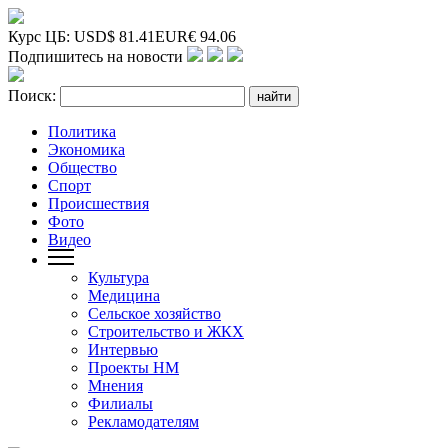
Курс ЦБ:
USD
$
81.41
EUR
€
94.06
Подпишитесь на новости
Поиск:
Политика
Экономика
Общество
Спорт
Происшествия
Фото
Видео
Культура
Медицина
Сельское хозяйство
Строительство и ЖКХ
Интервью
Проекты НМ
Мнения
Филиалы
Рекламодателям