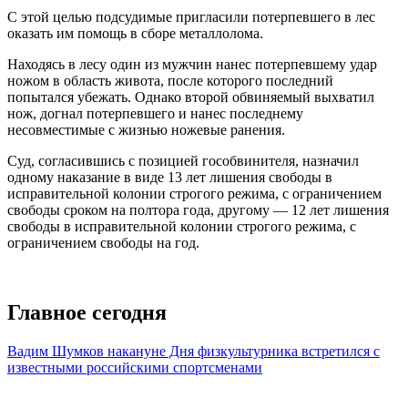
С этой целью подсудимые пригласили потерпевшего в лес
оказать им помощь в сборе металлолома.
Находясь в лесу один из мужчин нанес потерпевшему удар
ножом в область живота, после которого последний
попытался убежать. Однако второй обвиняемый выхватил
нож, догнал потерпевшего и нанес последнему
несовместимые с жизнью ножевые ранения.
Суд, согласившись с позицией гособвинителя, назначил
одному наказание в виде 13 лет лишения свободы в
исправительной колонии строгого режима, с ограничением
свободы сроком на полтора года, другому — 12 лет лишения
свободы в исправительной колонии строгого режима, с
ограничением свободы на год.
Главное сегодня
Вадим Шумков накануне Дня физкультурника встретился с
известными российскими спортсменами