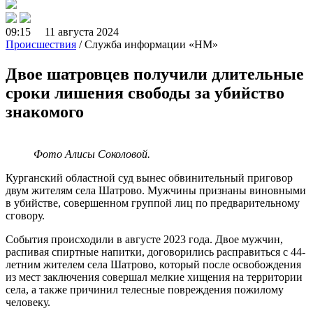
09:15 11 августа 2024
Происшествия
/ Служба информации «НМ»
Двое шатровцев получили длительные
сроки лишения свободы за убийство
знакомого
Фото Алисы Соколовой.
Курганский областной суд вынес обвинительный приговор
двум жителям села Шатрово. Мужчины признаны виновными
в убийстве, совершенном группой лиц по предварительному
сговору.
События происходили в августе 2023 года. Двое мужчин,
распивая спиртные напитки, договорились расправиться с 44-
летним жителем села Шатрово, который после освобождения
из мест заключения совершал мелкие хищения на территории
села, а также причинил телесные повреждения пожилому
человеку.