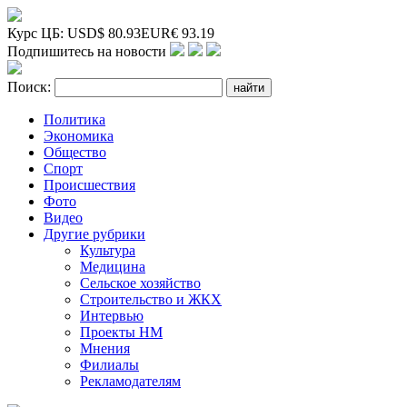
Курс ЦБ:
USD
$
80.93
EUR
€
93.19
Подпишитесь на новости
Поиск:
Политика
Экономика
Общество
Спорт
Происшествия
Фото
Видео
Другие рубрики
Культура
Медицина
Сельское хозяйство
Строительство и ЖКХ
Интервью
Проекты НМ
Мнения
Филиалы
Рекламодателям