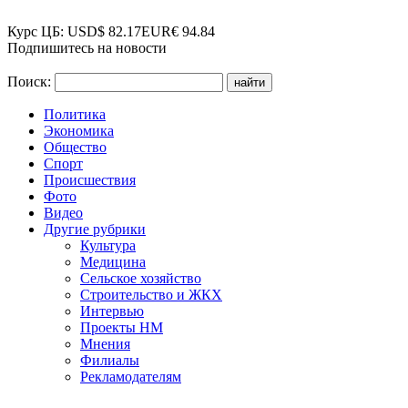
Курс ЦБ:
USD
$
82.17
EUR
€
94.84
Подпишитесь на новости
Поиск:
Политика
Экономика
Общество
Спорт
Происшествия
Фото
Видео
Другие рубрики
Культура
Медицина
Сельское хозяйство
Строительство и ЖКХ
Интервью
Проекты НМ
Мнения
Филиалы
Рекламодателям