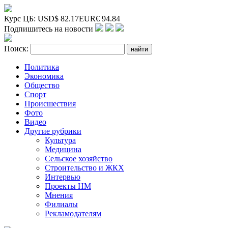
Курс ЦБ:
USD
$
82.17
EUR
€
94.84
Подпишитесь на новости
Поиск:
Политика
Экономика
Общество
Спорт
Происшествия
Фото
Видео
Другие рубрики
Культура
Медицина
Сельское хозяйство
Строительство и ЖКХ
Интервью
Проекты НМ
Мнения
Филиалы
Рекламодателям