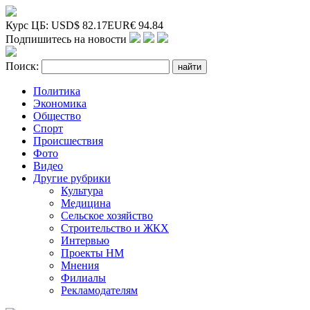
Курс ЦБ:
USD
$
82.17
EUR
€
94.84
Подпишитесь на новости
Поиск:
Политика
Экономика
Общество
Спорт
Происшествия
Фото
Видео
Другие рубрики
Культура
Медицина
Сельское хозяйство
Строительство и ЖКХ
Интервью
Проекты НМ
Мнения
Филиалы
Рекламодателям