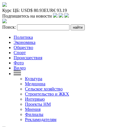
Курс ЦБ:
USD
$
80.93
EUR
€
93.19
Подпишитесь на новости
Поиск:
Политика
Экономика
Общество
Спорт
Происшествия
Фото
Видео
Культура
Медицина
Сельское хозяйство
Строительство и ЖКХ
Интервью
Проекты НМ
Мнения
Филиалы
Рекламодателям