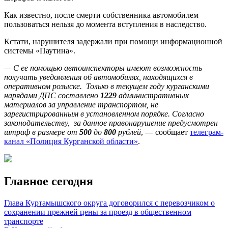
Как известно, после смерти собственника автомобилем
пользоваться нельзя до момента вступления в наследство.
Кстати, нарушителя задержали при помощи информационной
системы «Паутина».
— С ее помощью автоинспекторы имеют возможность
получать уведомления об автомобилях, находящихся в
оперативном розыске. Только в текущем году курганскими
нарядами ДПС составлено
1229
административных
материалов за управление транспортом, не
зарегистрированным в установленном порядке. Согласно
законодательству, за данное правонарушение предусмотрен
штраф в размере от
500
до
800
рублей
, — сообщает
телеграм-
канал «Полиция Курганской области»
.
Главное сегодня
Глава Куртамышского округа договорился с перевозчиком о
сохранении прежней цены за проезд в общественном
транспорте