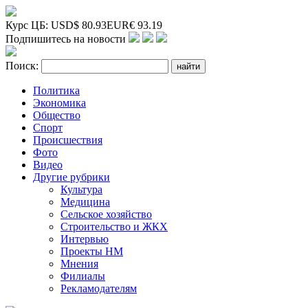
Курс ЦБ:
USD
$
80.93
EUR
€
93.19
Подпишитесь на новости
Поиск:
Политика
Экономика
Общество
Спорт
Происшествия
Фото
Видео
Другие рубрики
Культура
Медицина
Сельское хозяйство
Строительство и ЖКХ
Интервью
Проекты НМ
Мнения
Филиалы
Рекламодателям