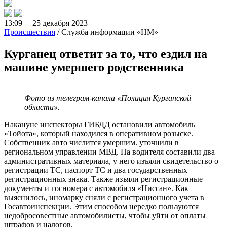
13:09 25 декабря 2023
Происшествия
/ Служба информации «НМ»
Курганец ответит за то, что ездил на
машине умершего родственника
Фото из телеграм-канала «Полиция Курганской
области».
Накануне инспекторы ГИБДД остановили автомобиль
«Тойота», который находился в оперативном розыске.
Собственник авто числится умершим. уточнили в
региональном управлении МВД. На водителя составили два
административных материала, у него изъяли свидетельство о
регистрации ТС, паспорт ТС и два государственных
регистрационных знака. Также изъяли регистрационные
документы и госномера с автомобиля «Ниссан». Как
выяснилось, иномарку сняли с регистрационного учета в
Госавтоинспекции. Этим способом нередко пользуются
недобросовестные автомобилисты, чтобы уйти от оплаты
штрафов и налогов.