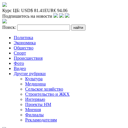
Курс ЦБ:
USD
$
81.41
EUR
€
94.06
Подпишитесь на новости
Поиск:
Политика
Экономика
Общество
Спорт
Происшествия
Фото
Видео
Другие рубрики
Культура
Медицина
Сельское хозяйство
Строительство и ЖКХ
Интервью
Проекты НМ
Мнения
Филиалы
Рекламодателям