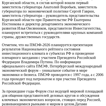
Курганской области, в состав которой вошли первый
заместитель губернатора Анатолий Воробьев, заместитель
губернатора по экономической политике Сергей Гаврин,
заместитель губернатора – руководитель представительства
Курганской области при Правительстве РФ Екатерина
Постникова и директор департамента экономического
развития Илья Овсянников, представители Инвестагентства,
планируют встретиться с руководителями крупных компаний
страны, дружественных государств.
Отметим, что на ПМЭФ-2026 планируется презентация
результатов Национального рейтинга состояния
инвестиционного климата в субъектах РФ и проведение
пленарного заседания с участием Президента Российской
Федерации Владимира Путина. По информации
официального сайта ПМЭФ, Петербургский международный
экономический форум – уникальное событие в мире
экономики и бизнеса. ПМЭФ проводится с 1997 года, а с 2006
года проходит под патронатом и при участии Президента
Российской Федерации.
За прошедшие годы Форум стал ведущей мировой площадкой
для общения представителей деловых кругов и обсуждения
ключевых экономических вопросов, стоящих перед Россией,
развивающимися рынками и миром в целом.Датами