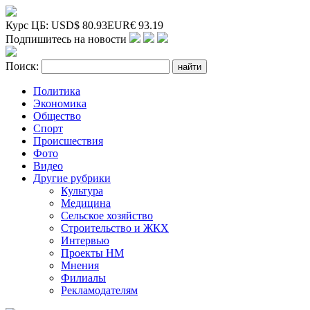
Курс ЦБ:
USD
$
80.93
EUR
€
93.19
Подпишитесь на новости
Поиск:
Политика
Экономика
Общество
Спорт
Происшествия
Фото
Видео
Другие рубрики
Культура
Медицина
Сельское хозяйство
Строительство и ЖКХ
Интервью
Проекты НМ
Мнения
Филиалы
Рекламодателям