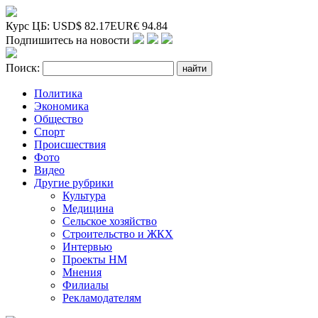
Курс ЦБ:
USD
$
82.17
EUR
€
94.84
Подпишитесь на новости
Поиск:
Политика
Экономика
Общество
Спорт
Происшествия
Фото
Видео
Другие рубрики
Культура
Медицина
Сельское хозяйство
Строительство и ЖКХ
Интервью
Проекты НМ
Мнения
Филиалы
Рекламодателям