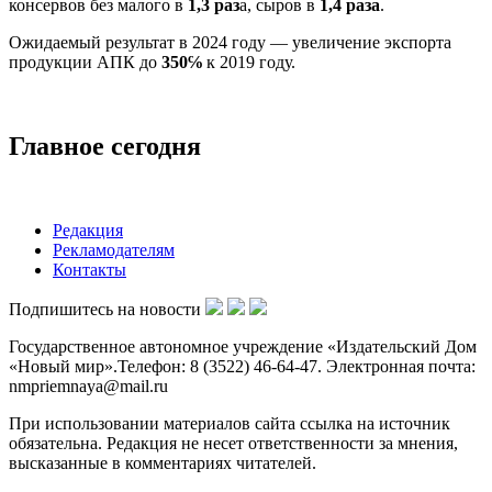
консервов без малого в
1,3 раз
а, сыров в
1,4 раза
.
Ожидаемый результат в 2024 году — увеличение экспорта
продукции АПК до
350℅
к 2019 году.
Главное сегодня
Редакция
Рекламодателям
Контакты
Подпишитесь на новости
Государственное автономное учреждение «Издательский Дом
«Новый мир».Телефон: 8 (3522) 46-64-47. Электронная почта:
nmpriemnaya@mail.ru
При использовании материалов сайта ссылка на источник
обязательна. Редакция не несет ответственности за мнения,
высказанные в комментариях читателей.