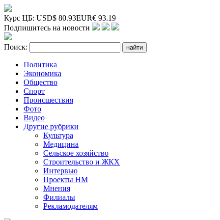
Курс ЦБ:
USD
$
80.93
EUR
€
93.19
Подпишитесь на новости
Поиск:
Политика
Экономика
Общество
Спорт
Происшествия
Фото
Видео
Другие рубрики
Культура
Медицина
Сельское хозяйство
Строительство и ЖКХ
Интервью
Проекты НМ
Мнения
Филиалы
Рекламодателям