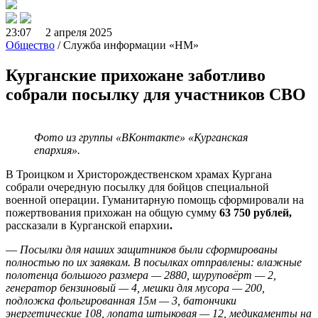
23:07 2 апреля 2025
Общество
/ Служба информации «НМ»
Курганские прихожане заботливо
собрали посылку для участников СВО
Фото из группы «ВКонтакте» «Курганская
епархия».
В Троицком и Христорождественском храмах Кургана
собрали очередную посылку для бойцов специальной
военной операции. Гуманитарную помощь сформировали на
пожертвования прихожан на общую сумму
63 750 рублей,
рассказали в Курганской епархии
.
—
Посылки для наших защитников были сформированы
полностью по их заявкам. В посылках отправлены: влажные
полотенца большого размера — 2880, шуруповёрт — 2,
генератор бензиновый — 4, мешки для мусора — 200,
подложка фольгированная 15м — 3, батончики
энергетические 108, лопата штыковая — 12, медикаменты на