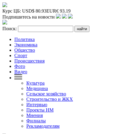
Курс ЦБ:
USD
$
80.93
EUR
€
93.19
Подпишитесь на новости
Поиск:
Политика
Экономика
Общество
Спорт
Происшествия
Фото
Видео
Культура
Медицина
Сельское хозяйство
Строительство и ЖКХ
Интервью
Проекты НМ
Мнения
Филиалы
Рекламодателям