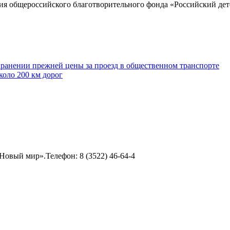
ия общероссийского благотворительного фонда «Российский дет
хранении прежней цены за проезд в общественном транспорте
коло 200 км дорог
овый мир».Телефон: 8 (3522) 46-64-4