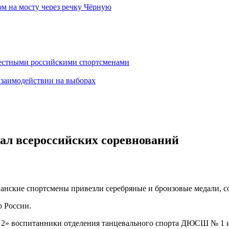
м на мосту через речку Чёрную
вестными российскими спортсменами
взаимодействии на выборах
ал всероссийских соревнований
анские спортсмены привезли серебряные и бронзовые медали, с
 России.
 2» воспитанники отделения танцевального спорта ДЮСШ № 1 им