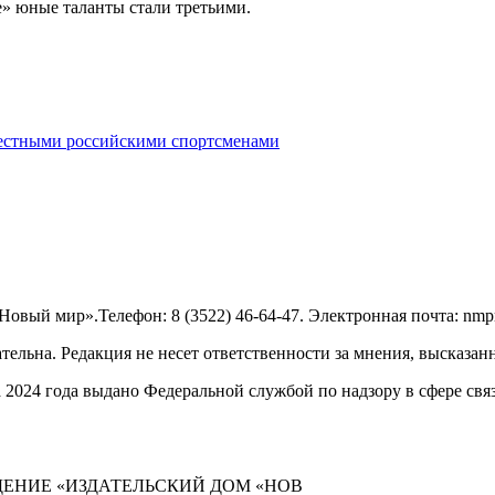
е» юные таланты стали третьими.
вестными российскими спортсменами
овый мир».Телефон: 8 (3522) 46-64-47. Электронная почта: nmp
тельна. Редакция не несет ответственности за мнения, высказан
а 2024 года выдано Федеральной службой по надзору в сфере с
ДЕНИЕ «ИЗДАТЕЛЬСКИЙ ДОМ «НОВ