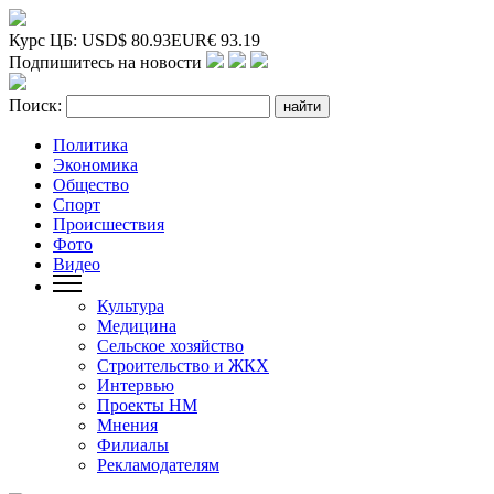
Курс ЦБ:
USD
$
80.93
EUR
€
93.19
Подпишитесь на новости
Поиск:
Политика
Экономика
Общество
Спорт
Происшествия
Фото
Видео
Культура
Медицина
Сельское хозяйство
Строительство и ЖКХ
Интервью
Проекты НМ
Мнения
Филиалы
Рекламодателям