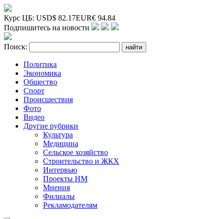
Курс ЦБ:
USD
$
82.17
EUR
€
94.84
Подпишитесь на новости
Поиск:
Политика
Экономика
Общество
Спорт
Происшествия
Фото
Видео
Другие рубрики
Культура
Медицина
Сельское хозяйство
Строительство и ЖКХ
Интервью
Проекты НМ
Мнения
Филиалы
Рекламодателям