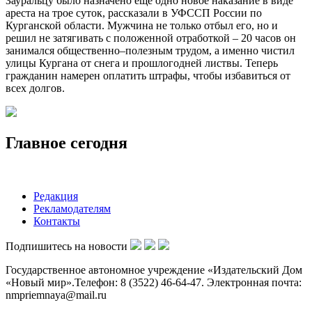
Зауральцу было назначено еще одно новое наказание в виде
ареста на трое суток, рассказали в УФССП России по
Курганской области. Мужчина не только отбыл его, но и
решил не затягивать с положенной отработкой – 20 часов он
занимался общественно–полезным трудом, а именно чистил
улицы Кургана от снега и прошлогодней листвы. Теперь
гражданин намерен оплатить штрафы, чтобы избавиться от
всех долгов.
Главное сегодня
Редакция
Рекламодателям
Контакты
Подпишитесь на новости
Государственное автономное учреждение «Издательский Дом
«Новый мир».Телефон: 8 (3522) 46-64-47. Электронная почта:
nmpriemnaya@mail.ru