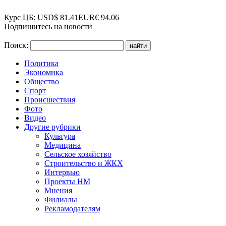
Курс ЦБ:
USD
$
81.41
EUR
€
94.06
Подпишитесь на новости
Поиск:
Политика
Экономика
Общество
Спорт
Происшествия
Фото
Видео
Другие рубрики
Культура
Медицина
Сельское хозяйство
Строительство и ЖКХ
Интервью
Проекты НМ
Мнения
Филиалы
Рекламодателям