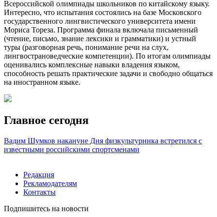
Всероссийской олимпиады школьников по китайскому языку.
Интересно, что испытания состоялись на базе Московского
государственного лингвистического университета имени
Мориса Тореза. Программа финала включала письменный
(чтение, письмо, знание лексики и грамматики) и устный
туры
(разговорная речь, понимание речи на слух,
лингвострановедческие компетенции). По итогам олимпиады
оценивались комплексные навыки владения языком,
способность решать практические задачи и свободно общаться
на иностранном языке.
Главное сегодня
Вадим Шумков накануне Дня физкультурника встретился с
известными российскими спортсменами
Редакция
Рекламодателям
Контакты
Подпишитесь на новости