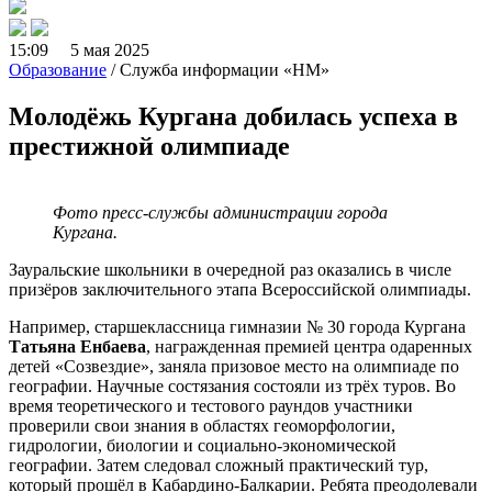
15:09 5 мая 2025
Образование
/ Служба информации «НМ»
Молодёжь Кургана добилась успеха в
престижной олимпиаде
Фото пресс-службы администрации города
Кургана.
Зауральские школьники в очередной раз оказались в числе
призёров заключительного этапа Всероссийской олимпиады.
Например, старшеклассница гимназии № 30 города Кургана
Татьяна Енбаева
, награжденная премией центра одаренных
детей «Созвездие», заняла призовое место на олимпиаде по
географии. Научные состязания состояли из трёх туров. Во
время теоретического и тестового раундов участники
проверили свои знания в областях геоморфологии,
гидрологии, биологии и социально-экономической
географии. Затем следовал сложный практический тур,
который прошёл в Кабардино-Балкарии. Ребята преодолевали