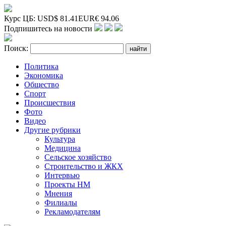
Курс ЦБ:
USD
$
81.41
EUR
€
94.06
Подпишитесь на новости
Поиск:
Политика
Экономика
Общество
Спорт
Происшествия
Фото
Видео
Другие рубрики
Культура
Медицина
Сельское хозяйство
Строительство и ЖКХ
Интервью
Проекты НМ
Мнения
Филиалы
Рекламодателям