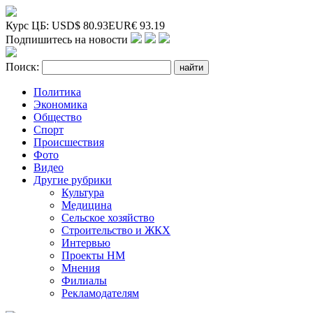
Курс ЦБ:
USD
$
80.93
EUR
€
93.19
Подпишитесь на новости
Поиск:
Политика
Экономика
Общество
Спорт
Происшествия
Фото
Видео
Другие рубрики
Культура
Медицина
Сельское хозяйство
Строительство и ЖКХ
Интервью
Проекты НМ
Мнения
Филиалы
Рекламодателям