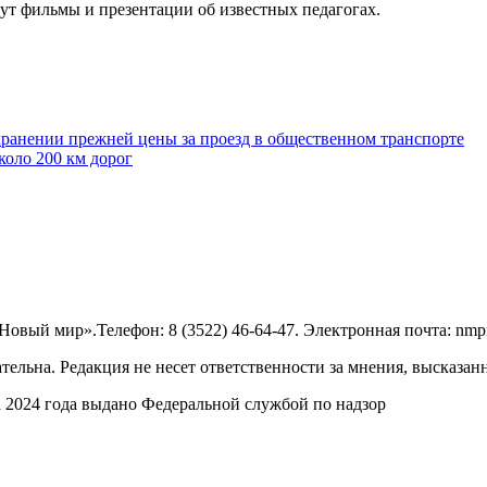
ут фильмы и презентации об известных педагогах.
хранении прежней цены за проезд в общественном транспорте
коло 200 км дорог
овый мир».Телефон: 8 (3522) 46-64-47. Электронная почта: nmp
тельна. Редакция не несет ответственности за мнения, высказан
 2024 года выдано Федеральной службой по надзор