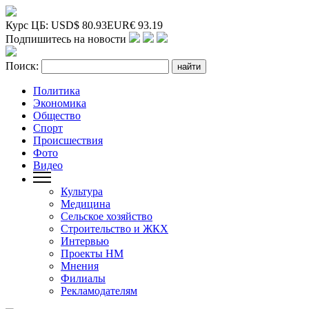
Курс ЦБ:
USD
$
80.93
EUR
€
93.19
Подпишитесь на новости
Поиск:
Политика
Экономика
Общество
Спорт
Происшествия
Фото
Видео
Культура
Медицина
Сельское хозяйство
Строительство и ЖКХ
Интервью
Проекты НМ
Мнения
Филиалы
Рекламодателям