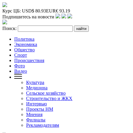
Курс ЦБ:
USD
$
80.93
EUR
€
93.19
Подпишитесь на новости
Поиск:
Политика
Экономика
Общество
Спорт
Происшествия
Фото
Видео
Культура
Медицина
Сельское хозяйство
Строительство и ЖКХ
Интервью
Проекты НМ
Мнения
Филиалы
Рекламодателям