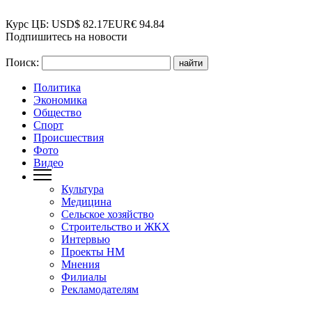
Курс ЦБ:
USD
$
82.17
EUR
€
94.84
Подпишитесь на новости
Поиск:
Политика
Экономика
Общество
Спорт
Происшествия
Фото
Видео
Культура
Медицина
Сельское хозяйство
Строительство и ЖКХ
Интервью
Проекты НМ
Мнения
Филиалы
Рекламодателям