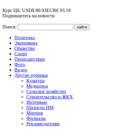
Курс ЦБ:
USD
$
80.93
EUR
€
93.19
Подпишитесь на новости
Поиск:
Политика
Экономика
Общество
Спорт
Происшествия
Фото
Видео
Другие рубрики
Культура
Медицина
Сельское хозяйство
Строительство и ЖКХ
Интервью
Проекты НМ
Мнения
Филиалы
Рекламодателям