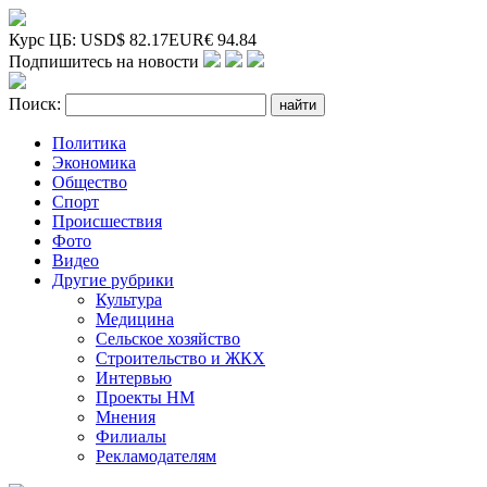
Курс ЦБ:
USD
$
82.17
EUR
€
94.84
Подпишитесь на новости
Поиск:
Политика
Экономика
Общество
Спорт
Происшествия
Фото
Видео
Другие рубрики
Культура
Медицина
Сельское хозяйство
Строительство и ЖКХ
Интервью
Проекты НМ
Мнения
Филиалы
Рекламодателям