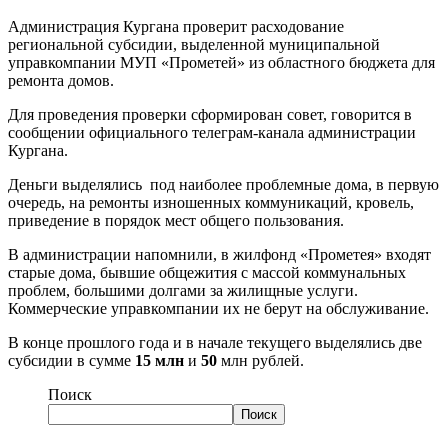
Администрация Кургана проверит расходование
региональной субсидии, выделенной муниципальной
управкомпании МУП «Прометей» из областного бюджета для
ремонта домов.
Для проведения проверки сформирован совет, говорится в
сообщении официального телеграм-канала администрации
Кургана.
Деньги выделялись под наиболее проблемные дома, в первую
очередь, на ремонты изношенных коммуникаций, кровель,
приведение в порядок мест общего пользования.
В администрации напомнили, в жилфонд «Прометея» входят
старые дома, бывшие общежития с массой коммунальных
проблем, большими долгами за жилищные услуги.
Коммерческие управкомпании их не берут на обслуживание.
В конце прошлого года и в начале текущего выделялись две
субсидии в сумме
15 млн
и
50
млн рублей.
Поиск
Поиск