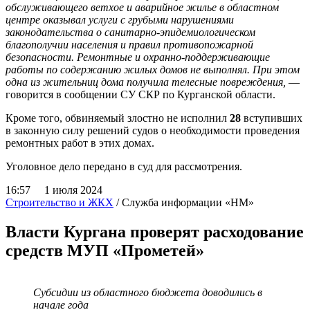
обслуживающего ветхое и аварийное жилье в областном
центре оказывал услуги с грубыми нарушениями
законодательства о санитарно-эпидемиологическом
благополучии населения и правил противопожарной
безопасности. Ремонтные и охранно-поддерживающие
работы по содержанию жилых домов не выполнял. При этом
одна из жительниц дома получила телесные повреждения,
—
говорится в сообщении СУ СКР по Курганской области.
Кроме того, обвиняемый злостно не исполнил
28
вступивших
в законную силу решений судов о необходимости проведения
ремонтных работ в этих домах.
Уголовное дело передано в суд для рассмотрения.
16:57 1 июля 2024
Строительство и ЖКХ
/ Служба информации «НМ»
Власти Кургана проверят расходование
средств МУП «Прометей»
Субсидии из областного бюджета доводились в
начале года