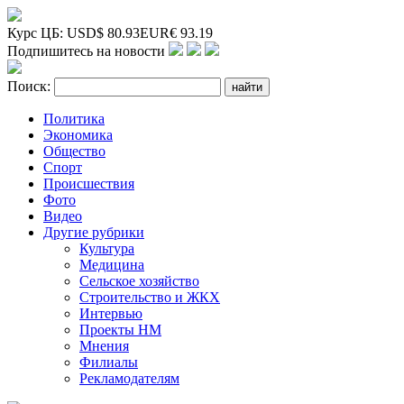
Курс ЦБ:
USD
$
80.93
EUR
€
93.19
Подпишитесь на новости
Поиск:
Политика
Экономика
Общество
Спорт
Происшествия
Фото
Видео
Другие рубрики
Культура
Медицина
Сельское хозяйство
Строительство и ЖКХ
Интервью
Проекты НМ
Мнения
Филиалы
Рекламодателям