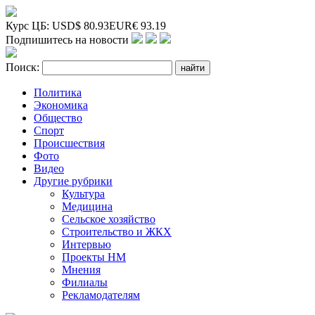
Курс ЦБ:
USD
$
80.93
EUR
€
93.19
Подпишитесь на новости
Поиск:
Политика
Экономика
Общество
Спорт
Происшествия
Фото
Видео
Другие рубрики
Культура
Медицина
Сельское хозяйство
Строительство и ЖКХ
Интервью
Проекты НМ
Мнения
Филиалы
Рекламодателям