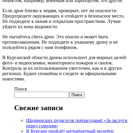
объектом, например, военным или аэропортом, это другое.
Если дрон близко к людям, проверьте, нет ли опасности.
Предупредите окружающих и отойдите в безопасное место.
Не подходите к окнам и открытым пространствам. Лучше
уйдите из зоны видимости.
Не пытайтесь сбить дрон. Это опасно и может быть
противозаконным. Не подходите к упавшему дрону и не
пользуйтесь рядом с ним телефоном.
В Курганской области дроны используют для мирных целей:
фото- и видеосъемки, мониторинга пожаров и свалок.
Контроль за их использованием ужесточен, как и в других
регионах. Будьте спокойны и следите за официальными
новостями.
Поиск
Поиск
Свежие записи
Шадринских педагогов поблагодарят «За заслуги
перед городом»
В Кургане пройдёт антиабортный молебен