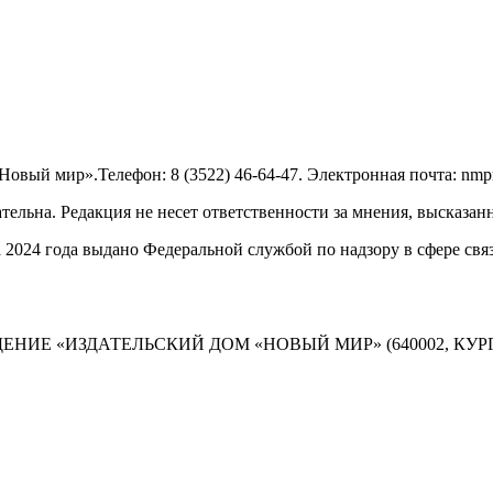
овый мир».Телефон: 8 (3522) 46-64-47. Электронная почта: nmp
тельна. Редакция не несет ответственности за мнения, высказан
а 2024 года выдано Федеральной службой по надзору в сфере с
ИЕ «ИЗДАТЕЛЬСКИЙ ДОМ «НОВЫЙ МИР» (640002, КУРГАНС