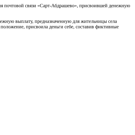
ния почтовой связи «Сарт-Абдрашево», присвоившей денежную
нежную выплату, предназначенную для жительницы села
 положение, присвоила деньги себе, составив фиктивные