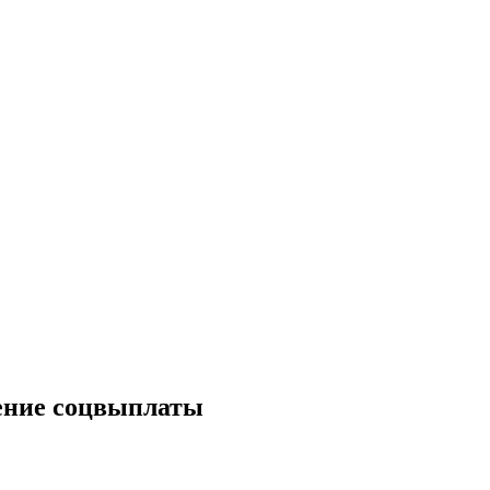
оение соцвыплаты