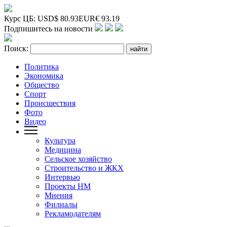
Курс ЦБ:
USD
$
80.93
EUR
€
93.19
Подпишитесь на новости
Поиск:
Политика
Экономика
Общество
Спорт
Происшествия
Фото
Видео
Культура
Медицина
Сельское хозяйство
Строительство и ЖКХ
Интервью
Проекты НМ
Мнения
Филиалы
Рекламодателям