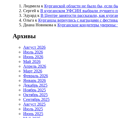
Людмила
к
Курганской области не было бы, если б
Сергей
к
В курганском УФСИН выбрали лучшего п
Эдуард
к
В Центре занятости рассказали, как кург
Ольга
к
Курганцы вернулись с наградами с фестива
Диана Новикова
к
Курганские кондитеры уверены: 
Архивы
Август 2026
Июль 2026
Июнь 2026
Май 2026
Апрель 2026
Март 2026
Февраль 2026
Январь 2026
Декабрь 2025
Ноябрь 2025
Октябрь 2025
Сентябрь 2025
Август 2025
Июль 2025
Июнь 2025