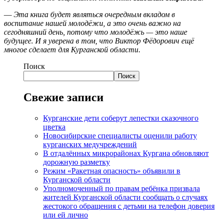
—
Эта книга будет являться очередным вкладом в
воспитание нашей молодёжи, а это очень важно на
сегодняшний день, потому что молодёжь — это наше
будущее. И я уверена в том, что Виктор Фёдорович ещё
многое сделает для Курганской области
.
Поиск
Поиск
Свежие записи
Курганские дети соберут лепестки сказочного
цветка
Новосибирские специалисты оценили работу
курганских медучреждений
В отдалённых микрорайонах Кургана обновляют
дорожную разметку
Режим «Ракетная опасность» объявили в
Курганской области
Уполномоченный по правам ребёнка призвала
жителей Курганской области сообщать о случаях
жестокого обращения с детьми на телефон доверия
или ей лично