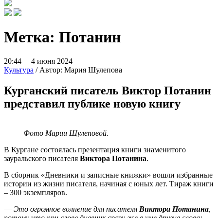
Метка:
Потанин
20:44 4 июня 2024
Культура
/ Автор: Мария Шулепова
Курганский писатель Виктор Потанин
представил публике новую книгу
Фото Марии Шулеповой.
В Кургане состоялась презентация книги знаменитого
зауральского писателя
Виктора Потанина
.
В сборник «Дневники и записные книжки» вошли избранные
истории из жизни писателя, начиная с юных лет. Тираж книги
– 300 экземпляров.
—
Это огромное волнение для писателя
Виктора Потанина
,
потому что при слове дневник сразу же в уме другие слова: