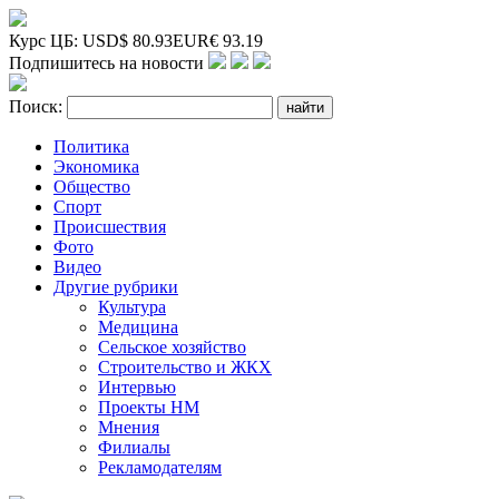
Курс ЦБ:
USD
$
80.93
EUR
€
93.19
Подпишитесь на новости
Поиск:
Политика
Экономика
Общество
Спорт
Происшествия
Фото
Видео
Другие рубрики
Культура
Медицина
Сельское хозяйство
Строительство и ЖКХ
Интервью
Проекты НМ
Мнения
Филиалы
Рекламодателям