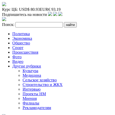
Курс ЦБ:
USD
$
80.93
EUR
€
93.19
Подпишитесь на новости
Поиск:
Политика
Экономика
Общество
Спорт
Происшествия
Фото
Видео
Другие рубрики
Культура
Медицина
Сельское хозяйство
Строительство и ЖКХ
Интервью
Проекты НМ
Мнения
Филиалы
Рекламодателям