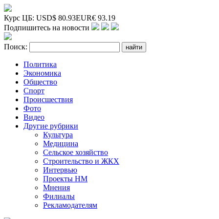
Курс ЦБ:
USD
$
80.93
EUR
€
93.19
Подпишитесь на новости
Поиск:
Политика
Экономика
Общество
Спорт
Происшествия
Фото
Видео
Другие рубрики
Культура
Медицина
Сельское хозяйство
Строительство и ЖКХ
Интервью
Проекты НМ
Мнения
Филиалы
Рекламодателям