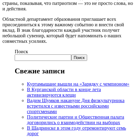
страны, показывая, что патриотизм — это не просто слова, но
и действия.
Областной департамент образования приглашает всех
присоединиться к этому важному событию и внести свой
вклад. В знак благодарности каждый участник получит
небольшой сувенир, который будет напоминать о наших
совместных усилиях.
Поиск
Поиск
Свежие записи
Куртамышане вышли на «Зарядку с чемпионом»
В Курганской области в конце лета
активизируются клещи
Вадим Шумков накануне Дня физкультурника
встретился с известными российскими
спортсменами
Политические партии и Общественная палата
договорились о взаимодействии на выборах
В Шадринске в этом году отремонтируют семь
дорог