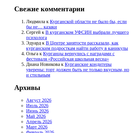
Свежие комментарии
Людмила
к
Курганской области не было бы, если
бы не… казаки
Сергей
к
В курганском УФСИН выбрали лучшего
психолога
Эдуард
к
В Центре занятости рассказали, как
курганским подросткам найти работу в каникулы
Ольга
к
Курганцы вернулись с наградами с
фестиваля «Российская школьная весна»
Диана Новикова
к
Курганские кондитеры
уверены: торт должен быть не только вкусным, но
и стильным
Архивы
Август 2026
Июль 2026
Июнь 2026
Май 2026
Апрель 2026
Март 2026
Февраль 2026