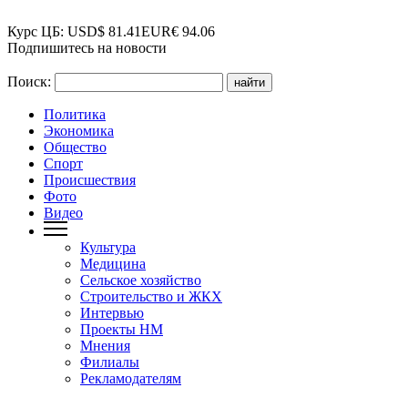
Курс ЦБ:
USD
$
81.41
EUR
€
94.06
Подпишитесь на новости
Поиск:
Политика
Экономика
Общество
Спорт
Происшествия
Фото
Видео
Культура
Медицина
Сельское хозяйство
Строительство и ЖКХ
Интервью
Проекты НМ
Мнения
Филиалы
Рекламодателям