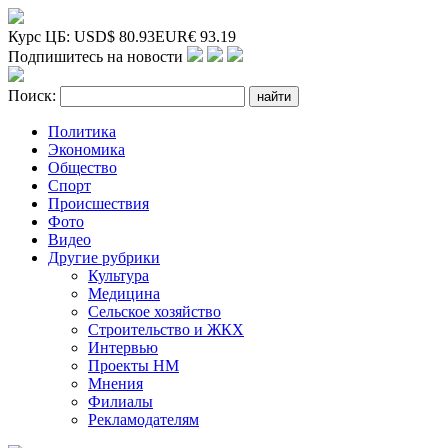
Курс ЦБ:
USD
$
80.93
EUR
€
93.19
Подпишитесь на новости
Поиск:
Политика
Экономика
Общество
Спорт
Происшествия
Фото
Видео
Другие рубрики
Культура
Медицина
Сельское хозяйство
Строительство и ЖКХ
Интервью
Проекты НМ
Мнения
Филиалы
Рекламодателям