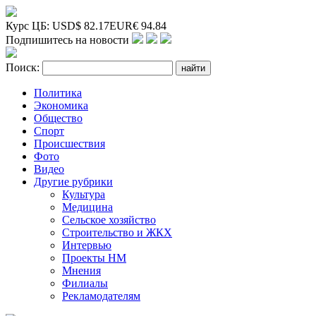
Курс ЦБ:
USD
$
82.17
EUR
€
94.84
Подпишитесь на новости
Поиск:
Политика
Экономика
Общество
Спорт
Происшествия
Фото
Видео
Другие рубрики
Культура
Медицина
Сельское хозяйство
Строительство и ЖКХ
Интервью
Проекты НМ
Мнения
Филиалы
Рекламодателям