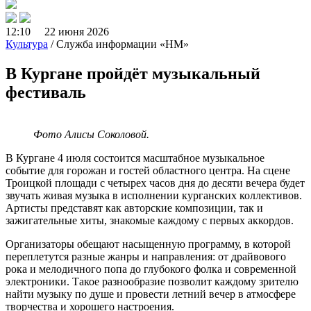
12:10 22 июня 2026
Культура
/ Служба информации «НМ»
В Кургане пройдёт музыкальный
фестиваль
Фото Алисы Соколовой.
В Кургане 4 июля состоится масштабное музыкальное
событие для горожан и гостей областного центра. На сцене
Троицкой площади с четырех часов дня до десяти вечера будет
звучать живая музыка в исполнении курганских коллективов.
Артисты представят как авторские композиции, так и
зажигательные хиты, знакомые каждому с первых аккордов.
Организаторы обещают насыщенную программу, в которой
переплетутся разные жанры и направления: от драйвового
рока и мелодичного попа до глубокого фолка и современной
электроники. Такое разнообразие позволит каждому зрителю
найти музыку по душе и провести летний вечер в атмосфере
творчества и хорошего настроения.