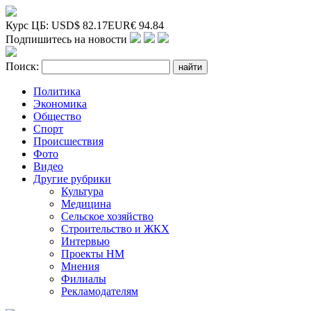
Курс ЦБ:
USD
$
82.17
EUR
€
94.84
Подпишитесь на новости
Поиск:
Политика
Экономика
Общество
Спорт
Происшествия
Фото
Видео
Другие рубрики
Культура
Медицина
Сельское хозяйство
Строительство и ЖКХ
Интервью
Проекты НМ
Мнения
Филиалы
Рекламодателям