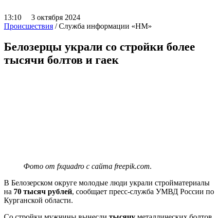
13:10 3 октября 2024
Происшествия
/ Служба информации «НМ»
Белозерцы украли со стройки более
тысячи болтов и гаек
Фото от fxquadro с сайта freepik.com.
В Белозерском округе молодые люди украли стройматериалы
на
70 тысяч рублей
, сообщает пресс-служба УМВД России по
Курганской области.
Со стройки мужчины вынесли
тысячу
металлических болтов