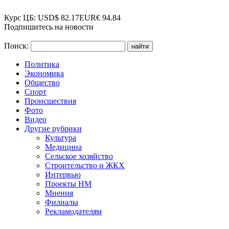
Курс ЦБ:
USD
$
82.17
EUR
€
94.84
Подпишитесь на новости
Поиск:
Политика
Экономика
Общество
Спорт
Происшествия
Фото
Видео
Другие рубрики
Культура
Медицина
Сельское хозяйство
Строительство и ЖКХ
Интервью
Проекты НМ
Мнения
Филиалы
Рекламодателям