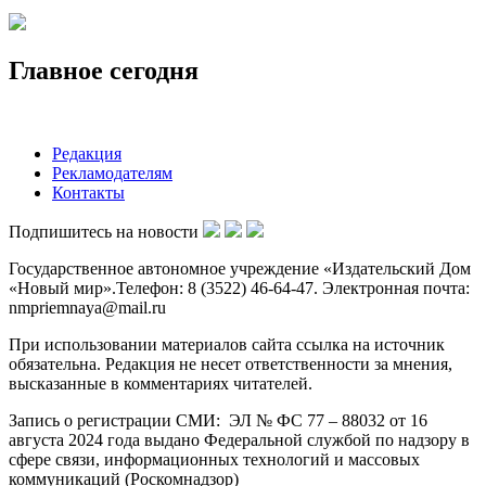
Политика
Экономика
Общество
Спорт
Происшествия
Фото
Видео
Другие рубрики
Культура
Медицина
Сельское хозяйство
Строительство и ЖКХ
Интервью
Проекты НМ