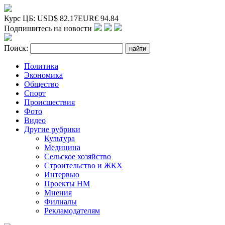
Курс ЦБ:
USD
$
82.17
EUR
€
94.84
Подпишитесь на новости
Поиск:
Политика
Экономика
Общество
Спорт
Происшествия
Фото
Видео
Другие рубрики
Культура
Медицина
Сельское хозяйство
Строительство и ЖКХ
Интервью
Проекты НМ
Мнения
Филиалы
Рекламодателям