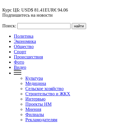
Курс ЦБ:
USD
$
81.41
EUR
€
94.06
Подпишитесь на новости
Поиск:
Политика
Экономика
Общество
Спорт
Происшествия
Фото
Видео
Культура
Медицина
Сельское хозяйство
Строительство и ЖКХ
Интервью
Проекты НМ
Мнения
Филиалы
Рекламодателям