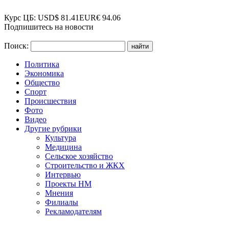
Курс ЦБ:
USD
$
81.41
EUR
€
94.06
Подпишитесь на новости
Поиск:
Политика
Экономика
Общество
Спорт
Происшествия
Фото
Видео
Другие рубрики
Культура
Медицина
Сельское хозяйство
Строительство и ЖКХ
Интервью
Проекты НМ
Мнения
Филиалы
Рекламодателям