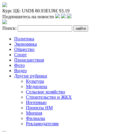
Курс ЦБ:
USD
$
80.93
EUR
€
93.19
Подпишитесь на новости
Поиск:
Политика
Экономика
Общество
Спорт
Происшествия
Фото
Видео
Другие рубрики
Культура
Медицина
Сельское хозяйство
Строительство и ЖКХ
Интервью
Проекты НМ
Мнения
Филиалы
Рекламодателям