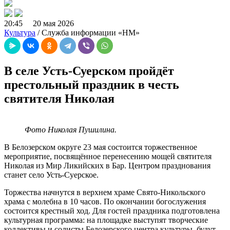
20:45 20 мая 2026
Культура
/ Служба информации «НМ»
В селе Усть-Суерском пройдёт
престольный праздник в честь
святителя Николая
Фото Николая Пушилина.
В Белозерском округе 23 мая состоится торжественное
мероприятие, посвящённое перенесению мощей святителя
Николая из Мир Ликийских в Бар. Центром празднования
станет село Усть-Суерское.
Торжества начнутся в верхнем храме Свято-Никольского
храма с молебна в 10 часов. По окончании богослужения
состоится крестный ход. Для гостей праздника подготовлена
культурная программа: на площадке выступят творческие
коллективы и солисты Белозерского центра культуры, будут