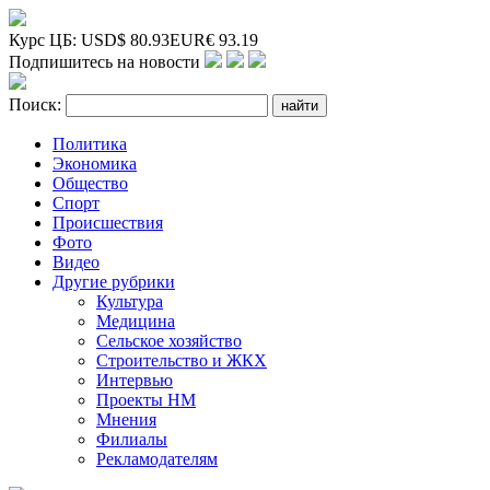
Курс ЦБ:
USD
$
80.93
EUR
€
93.19
Подпишитесь на новости
Поиск:
Политика
Экономика
Общество
Спорт
Происшествия
Фото
Видео
Другие рубрики
Культура
Медицина
Сельское хозяйство
Строительство и ЖКХ
Интервью
Проекты НМ
Мнения
Филиалы
Рекламодателям