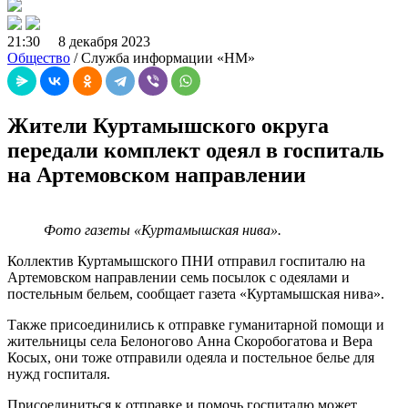
21:30 8 декабря 2023
Общество
/ Служба информации «НМ»
Жители Куртамышского округа
передали комплект одеял в госпиталь
на Артемовском направлении
Фото газеты «Куртамышская нива».
Коллектив Куртамышского ПНИ отправил госпиталю на
Артемовском направлении семь посылок с одеялами и
постельным бельем, сообщает газета «Куртамышская нива».
Также присоединились к отправке гуманитарной помощи и
жительницы села Белоногово Анна Скоробогатова и Вера
Косых, они тоже отправили одеяла и постельное белье для
нужд госпиталя.
Присоединиться к отправке и помочь госпиталю может