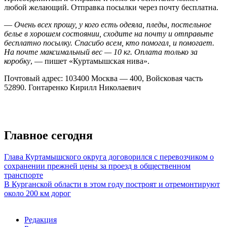
любой желающий. Отправка посылки через почту бесплатна.
—
Очень всех прошу, у кого есть одеяла, пледы, постельное
белье в хорошем состоянии, сходите на почту и отправьте
бесплатно посылку. Спасибо всем, кто помогал, и помогает.
На почте максимальный вес — 10 кг. Оплата только за
коробку
, — пишет «Куртамышская нива».
Почтовый адрес: 103400 Москва — 400, Войсковая часть
52890. Гонтаренко Кирилл Николаевич
Главное сегодня
Глава Куртамышского округа договорился с перевозчиком о
сохранении прежней цены за проезд в общественном
транспорте
В Курганской области в этом году построят и отремонтируют
около 200 км дорог
Редакция